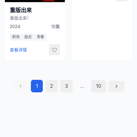
重版出来
重版出来！
2024
10集
职场
励志
青春
查看详情
1
2
3
...
10