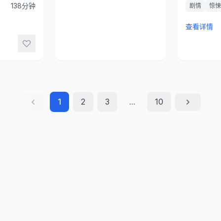
138分钟
剧情
惊悚
查看详情
1
2
3
...
10