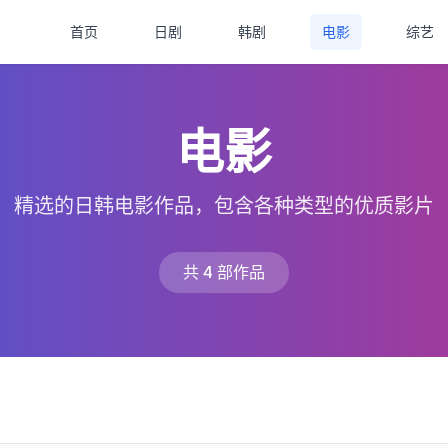
首页
日剧
韩剧
电影
综艺
电影
精选的日韩电影作品，包含各种类型的优质影片
共 4 部作品