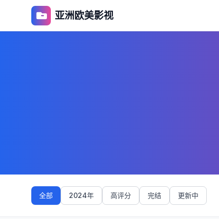
亚洲欧美影视
全部
2024年
高评分
完结
更新中