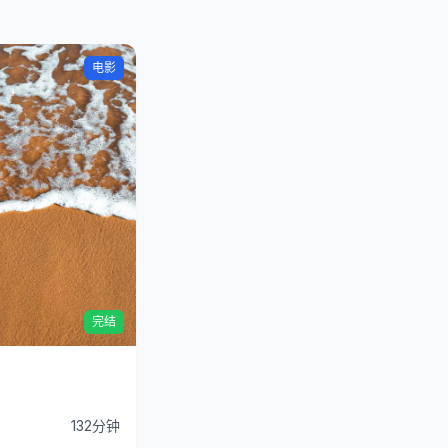
电影
完结
132分钟