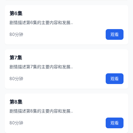
第6集
剧情描述第6集的主要内容和发展...
80分钟
观看
第7集
剧情描述第7集的主要内容和发展...
80分钟
观看
第8集
剧情描述第8集的主要内容和发展...
80分钟
观看