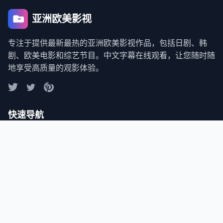
亚洲欧美影视
专注于提供最新最热的亚洲欧美影视作品，包括日剧、韩
剧、欧美电影和综艺节目。中文字幕在线观看，让您随时随
地享受高质量的观影体验。
快速导航
首页
最新日剧
热门韩剧
精彩电影
综艺节目